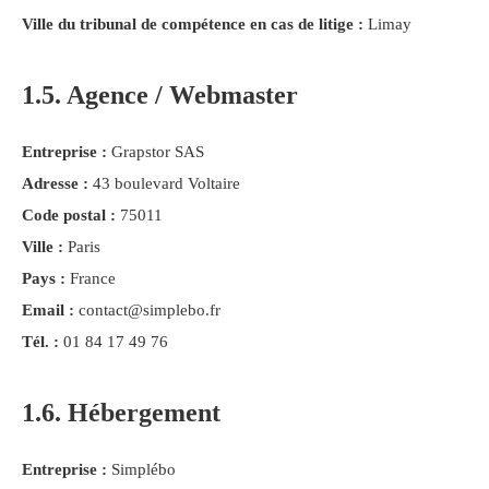
Ville du tribunal de compétence en cas de litige :
Limay
1.5. Agence / Webmaster
Entreprise :
Grapstor SAS
Adresse :
43 boulevard Voltaire
Code postal :
75011
Ville :
Paris
Pays :
France
Email :
contact@simplebo.fr
Tél. :
01 84 17 49 76
1.6. Hébergement
Entreprise :
Simplébo