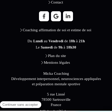
Contact
Coaching affirmation de soi et estime de soi
Du
Lundi
au
Vendredi
de
18h
à
21h
Le
Samedi
de
9h
à
18h30
Plan du site
Mentions légales
Micka Coaching
Développement interpersonnel, neurosciences appliquées
et préparation mentale sportive
5 rue Linné
78500
Sartrouville
France
Afficher le téléphone