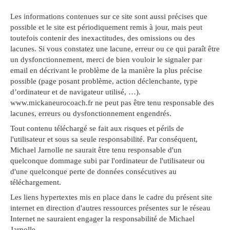
Les informations contenues sur ce site sont aussi précises que
possible et le site est périodiquement remis à jour, mais peut
toutefois contenir des inexactitudes, des omissions ou des
lacunes. Si vous constatez une lacune, erreur ou ce qui paraît être
un dysfonctionnement, merci de bien vouloir le signaler par
email en décrivant le problème de la manière la plus précise
possible (page posant problème, action déclenchante, type
d’ordinateur et de navigateur utilisé, …).
www.mickaneurocoach.fr ne peut pas être tenu responsable des
lacunes, erreurs ou dysfonctionnement engendrés.
Tout contenu téléchargé se fait aux risques et périls de
l'utilisateur et sous sa seule responsabilité. Par conséquent,
Michael Jarnolle ne saurait être tenu responsable d'un
quelconque dommage subi par l'ordinateur de l'utilisateur ou
d'une quelconque perte de données consécutives au
téléchargement.
Les liens hypertextes mis en place dans le cadre du présent site
internet en direction d'autres ressources présentes sur le réseau
Internet ne sauraient engager la responsabilité de Michael
Jarnolle.