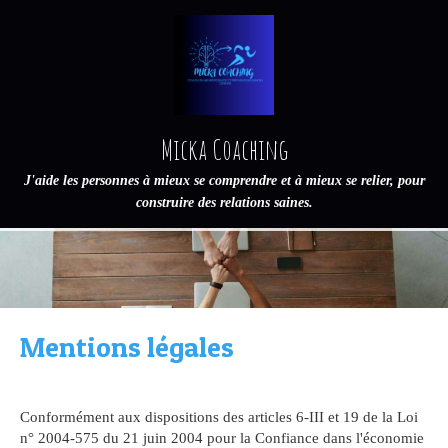
Micka Coaching
J'aide les personnes à mieux se comprendre et à mieux se relier, pour
construire des relations saines.
Mentions légales
Conformément aux dispositions des articles 6-III et 19 de la Loi
n° 2004-575 du 21 juin 2004 pour la Confiance dans l'économie