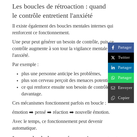
​​​​​​​Les boucles de rétroaction : quand
le contrôle entretient l'anxiété
Il existe également des boucles mentales internes qui
renforcent ce fonctionnement.
Une peur peut générer un besoin de contrôle, puis ce
Partager
contrôle augmente à son tour la vigilance mentale et
l'anxiété.
Twitter
Par exemple :
Partager
plus une personne anticipe les problèmes,
Partager
plus son cerveau perçoit des menaces potentielles,
ce qui renforce ensuite son besoin de contrôler
Envoyer
davantage.
Copier
​​​​​​​Ces mécanismes fonctionnent parfois en boucle :
émotion ➡️ pensé ➡️ réaction ➡️ nouvelle émotion.
Avec le temps, ce fonctionnement peut devenir
automatique.