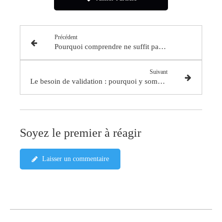
Précédent
Pourquoi comprendre ne suffit pas pour changer
Suivant
Le besoin de validation : pourquoi y sommes nous aussi sensible
Soyez le premier à réagir
Laisser un commentaire