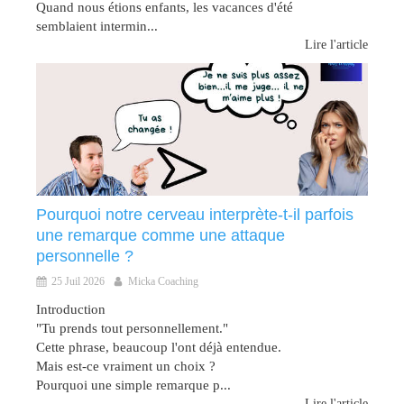
Quand nous étions enfants, les vacances d'été
semblaient intermin...
Lire l'article
Pourquoi notre cerveau interprète-t-il parfois
une remarque comme une attaque
personnelle ?
25 Juil 2026
Micka Coaching
Introduction
"Tu prends tout personnellement."
Cette phrase, beaucoup l'ont déjà entendue.
Mais est-ce vraiment un choix ?
Pourquoi une simple remarque p...
Lire l'article